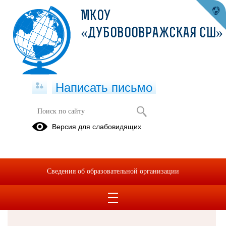
МКОУ
«ДУБОВООВРАЖСКАЯ СШ»
Написать письмо
Версия для слабовидящих
Решаем вместе
Сведения об образовательной организации