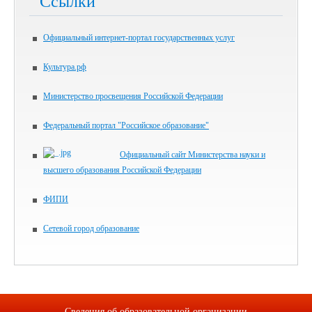
Ссылки
Официальный интернет-портал государственных услуг
Культура.рф
Министерство просвещения Российской Федерации
Федеральный портал "Российское образование"
Официальный сайт Министерства науки и
высшего образования Российской Федерации
ФИПИ
Сетевой город образование
Сведения об образовательной организации